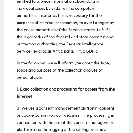
entitled to provide information about data in
individual cases by order of the competent
authorities, insofar as this is necessary for the
purposes of criminal prosecution, to avert danger by
the police authorities of the federal states, to fulfill
the legal tasks of the federal and state constitutional
protection authorities, the Federal Intelligence
Service (legal basis Art. 6 para. 1 lit. c GDPR).
In the following, we will inform you about the type,
scope and purpose of the collection and use of
personal data.
1. Data collection and processing for access from the
Internet
(1) We use a consent management platform (consent
or cookie banner) on our websites. The processing in
connection with the use of the consent management
platform and the logging of the settings you have