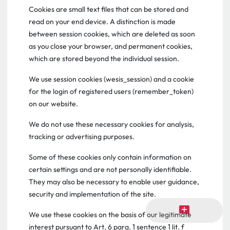
Cookies are small text files that can be stored and
read on your end device. A distinction is made
between session cookies, which are deleted as soon
as you close your browser, and permanent cookies,
which are stored beyond the individual session.
We use session cookies (wesis_session) and a cookie
for the login of registered users (remember_token)
on our website.
We do not use these necessary cookies for analysis,
tracking or advertising purposes.
Some of these cookies only contain information on
certain settings and are not personally identifiable.
They may also be necessary to enable user guidance,
security and implementation of the site.
add_comment
We use these cookies on the basis of our legitimate
interest pursuant to Art. 6 para. 1 sentence 1 lit. f