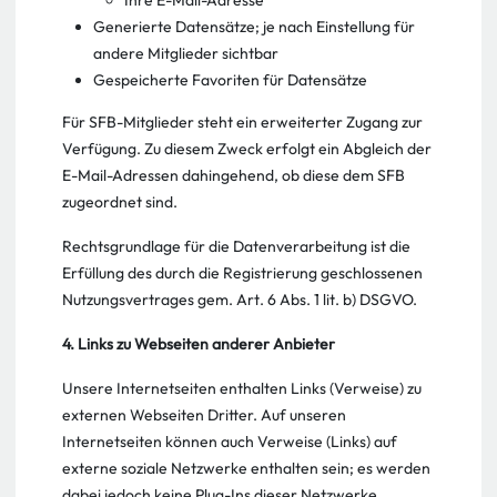
Ihre E-Mail-Adresse
Generierte Datensätze; je nach Einstellung für
andere Mitglieder sichtbar
Gespeicherte Favoriten für Datensätze
Für SFB-Mitglieder steht ein erweiterter Zugang zur
Verfügung. Zu diesem Zweck erfolgt ein Abgleich der
E-Mail-Adressen dahingehend, ob diese dem SFB
zugeordnet sind.
Rechtsgrundlage für die Datenverarbeitung ist die
Erfüllung des durch die Registrierung geschlossenen
Nutzungsvertrages gem. Art. 6 Abs. 1 lit. b) DSGVO.
4. Links zu Webseiten anderer Anbieter
Unsere Internetseiten enthalten Links (Verweise) zu
externen Webseiten Dritter. Auf unseren
Internetseiten können auch Verweise (Links) auf
externe soziale Netzwerke enthalten sein; es werden
dabei jedoch keine Plug-Ins dieser Netzwerke