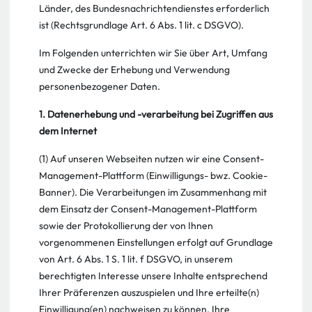
Länder, des Bundesnachrichtendienstes erforderlich
ist (Rechtsgrundlage Art. 6 Abs. 1 lit. c DSGVO).
Im Folgenden unterrichten wir Sie über Art, Umfang
und Zwecke der Erhebung und Verwendung
personenbezogener Daten.
1. Datenerhebung und -verarbeitung bei Zugriffen aus
dem Internet
(1) Auf unseren Webseiten nutzen wir eine Consent-
Management-Plattform (Einwilligungs- bwz. Cookie-
Banner). Die Verarbeitungen im Zusammenhang mit
dem Einsatz der Consent-Management-Plattform
sowie der Protokollierung der von Ihnen
vorgenommenen Einstellungen erfolgt auf Grundlage
von Art. 6 Abs. 1 S. 1 lit. f DSGVO, in unserem
berechtigten Interesse unsere Inhalte entsprechend
Ihrer Präferenzen auszuspielen und Ihre erteilte(n)
Einwilligung(en) nachweisen zu können. Ihre