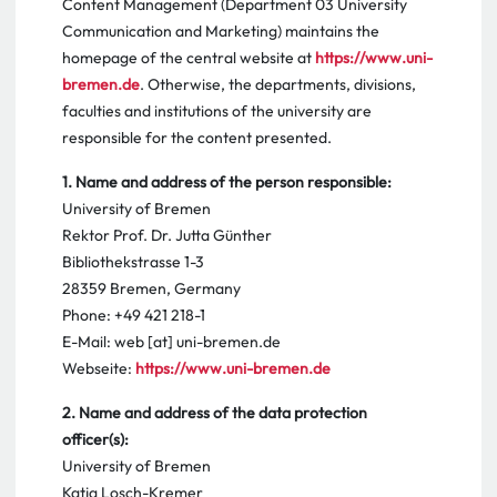
Content Management (Department 03 University
Communication and Marketing) maintains the
homepage of the central website at
https://www.uni-
bremen.de
. Otherwise, the departments, divisions,
faculties and institutions of the university are
responsible for the content presented.
1. Name and address of the person responsible:
University of Bremen
Rektor Prof. Dr. Jutta Günther
Bibliothekstrasse 1-3
28359 Bremen, Germany
Phone: +49 421 218-1
E-Mail: web [at] uni-bremen.de
Webseite:
https://www.uni-bremen.de
2. Name and address of the data protection
officer(s):
University of Bremen
Katja Losch-Kremer