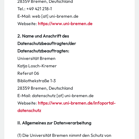
28359 Bremen, Deutschland
Tel.: +49 421 218-1
E-Mail: web [at] uni-bremen.de
Webseite:
https://www.uni-bremen.de
2. Name und Anschrift des
Datenschutzbeauftragten/der
Datenschutzbeauftragten:
Universität Bremen
Katja Losch-Kremer
Referat 06
Bibliothekstraße 1-3
28359 Bremen, Deutschland
E-Mail: datenschutz [at] uni-bremen.de
Webseite:
https://www.uni-bremen.de/infoportal-
datenschutz
II. Allgemeines zur Datenverarbeitung
(1) Die Universität Bremen nimmt den Schutz von